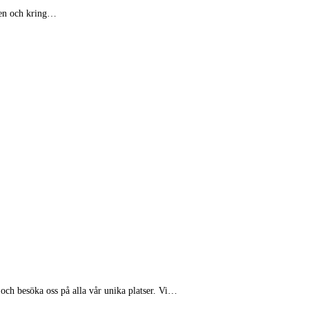
onen och kring…
och besöka oss på alla vår unika platser. Vi…