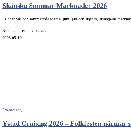
Skånska Sommar Marknader 2026
Under vår och sommarmånaderna, juni, juli och augusti, arrangeras marknad
för
Kommentarer inaktiverade
Skånska
2026-05-19
Sommar
Marknader
2026
Evenemang
Ystad Cruising 2026 – Folkfesten närmar s