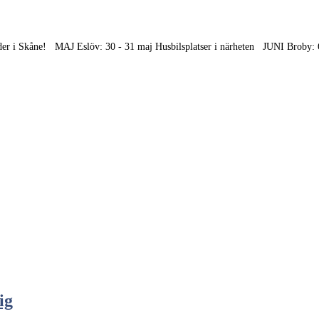
er i Skåne! MAJ Eslöv: 30 - 31 maj Husbilsplatser i närheten JUNI Broby: 6
ig