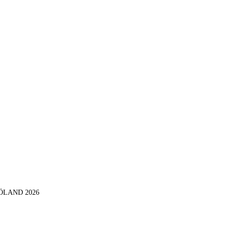
 PÅ ÖLAND 2026