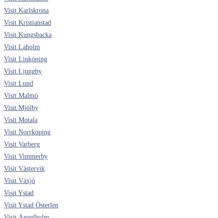
Visit Karlskrona
Visit Kristianstad
Visit Kungsbacka
Visit Laholm
Visit Linköping
Visit Ljungby
Visit Lund
Visit Malmö
Visit Mjölby
Visit Motala
Visit Norrköping
Visit Varberg
Visit Vimmerby
Visit Västervik
Visit Växjö
Visit Ystad
Visit Ystad Österlen
Visit Ängelholm