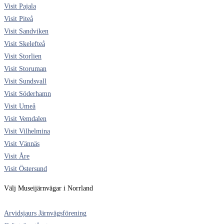
Visit Pajala
Visit Piteå
Visit Sandviken
Visit Skelefteå
Visit Storlien
Visit Storuman
Visit Sundsvall
Visit Söderhamn
Visit Umeå
Visit Vemdalen
Visit Vilhelmina
Visit Vännäs
Visit Åre
Visit Östersund
Välj Museijärnvägar i Norrland
Arvidsjaurs Järnvägsförening