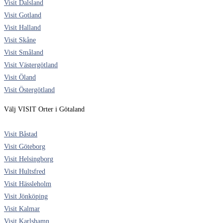
Visit Dalsland
Visit Gotland
Visit Halland
Visit Skåne
Visit Småland
Visit Västergötland
Visit Öland
Visit Östergötland
Välj VISIT Orter i Götaland
Visit Båstad
Visit Göteborg
Visit Helsingborg
Visit Hultsfred
Visit Hässleholm
Visit Jönköping
Visit Kalmar
Visit Karlshamn