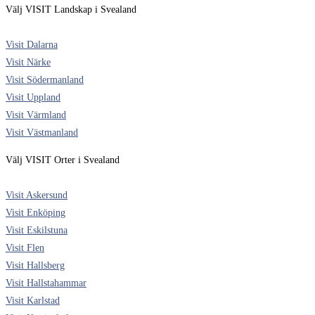
Välj VISIT Landskap i Svealand
Visit Dalarna
Visit Närke
Visit Södermanland
Visit Uppland
Visit Värmland
Visit Västmanland
Välj VISIT Orter i Svealand
Visit Askersund
Visit Enköping
Visit Eskilstuna
Visit Flen
Visit Hallsberg
Visit Hallstahammar
Visit Karlstad