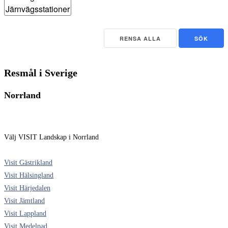
RENSA ALLA
SÖK
Resmål i Sverige
Norrland
Välj VISIT Landskap i Norrland
Visit Gästrikland
Visit Hälsingland
Visit Härjedalen
Visit Jämtland
Visit Lappland
Visit Medelpad