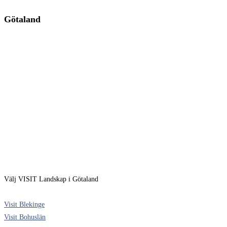
Götaland
Välj VISIT Landskap i Götaland
Visit Blekinge
Visit Bohuslän