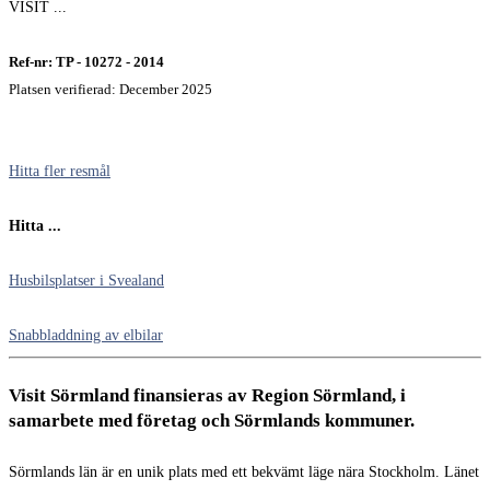
VISIT ...
Ref-nr: TP - 10272 - 2014
Platsen verifierad: December 2025
Hitta fler resmål
Hitta ...
Husbilsplatser i Svealand
Snabbladdning av elbilar
Visit Sörmland finansieras av Region Sörmland, i
samarbete med företag och Sörmlands kommuner.
Sörmlands län är en unik plats med ett bekvämt läge nära Stockholm. Länet