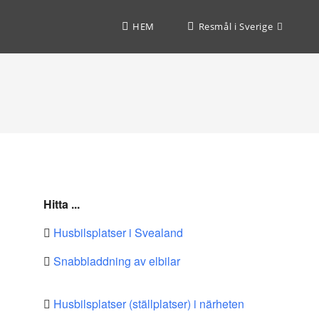
HEM
Resmål i Sverige
Hitta ...
Husbilsplatser i Svealand
Snabbladdning av elbilar
Husbilsplatser (ställplatser) i närheten