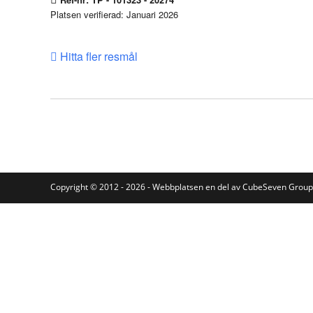
Platsen verifierad: Januari 2026
Hitta fler resmål
Copyright © 2012 - 2026 - Webbplatsen en del av
CubeSeven Group