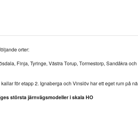
öljande orter:
ala, Finja, Tyringe, Västra Torup, Tormestorp, Sandåkra och 
 kallar för etapp 2. Ignaberga och Vinslöv har ett eget rum på n
iges största järnvägsmodeller i skala HO