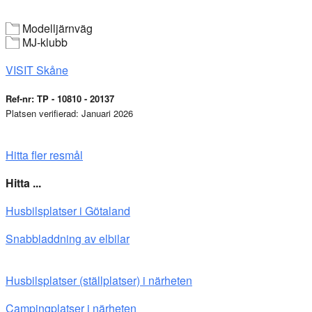
Modelljärnväg
MJ-klubb
VISIT Skåne
Ref-nr: TP - 10810 - 20137
Platsen verifierad: Januari 2026
Hitta fler resmål
Hitta ...
Husbilsplatser i Götaland
Snabbladdning av elbilar
Husbilsplatser (ställplatser) i närheten
Campingplatser i närheten