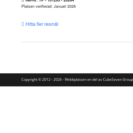
Platsen verifierad: Januari 2026
Hitta fler resmål
Copyright © 2012 - 2026 - Webbplatsen en del av
CubeSeven Group