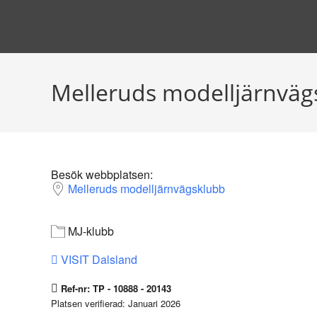
Hoppa
till
innehållet
Melleruds modelljärnväg
Besök webbplatsen:
Melleruds modelljärnvägsklubb
MJ-klubb
VISIT Dalsland
Ref-nr: TP - 10888 - 20143
Platsen verifierad: Januari 2026