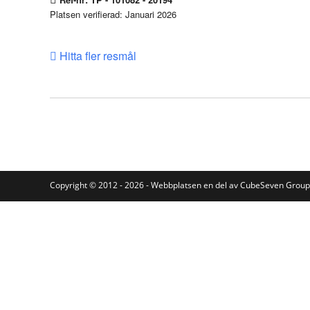
Platsen verifierad: Januari 2026
Hitta fler resmål
Copyright © 2012 - 2026 - Webbplatsen en del av
CubeSeven Group