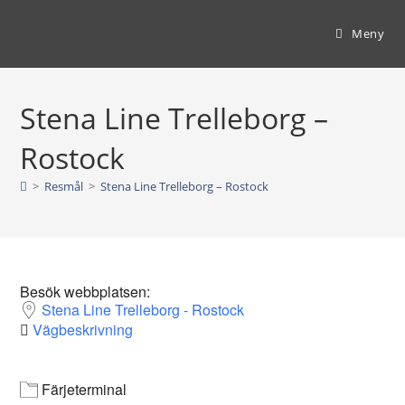
Hoppa
till
Meny
innehållet
Stena Line Trelleborg –
Rostock
>
Resmål
>
Stena Line Trelleborg – Rostock
Besök webbplatsen:
Stena Line Trelleborg - Rostock
Vägbeskrivning
Färjeterminal