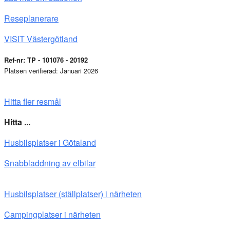
Reseplanerare
VISIT Västergötland
Ref-nr: TP - 101076 - 20192
Platsen verifierad: Januari 2026
Hitta fler resmål
Hitta ...
Husbilsplatser i Götaland
Snabbladdning av elbilar
Husbilsplatser (ställplatser) i närheten
Campingplatser i närheten