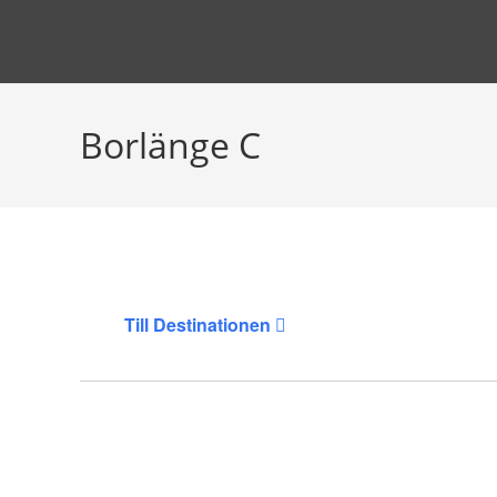
Hoppa
till
innehållet
Borlänge C
Till Destinationen