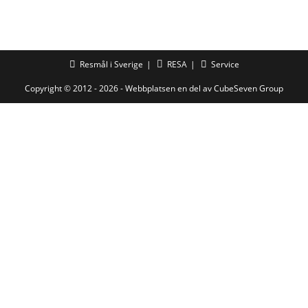
Resmål i Sverige
RESA
Service
Copyright © 2012 - 2026 - Webbplatsen en del av
CubeSeven Group