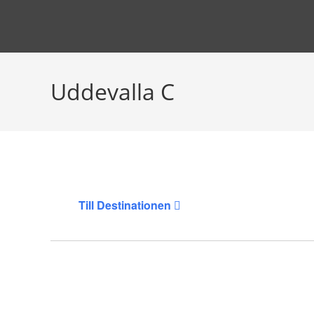
Hoppa
till
innehållet
Uddevalla C
Till Destinationen