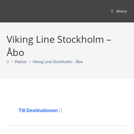
Hoppa
till
Meny
innehållet
Viking Line Stockholm –
Åbo
>
Platser
>
Viking Line Stockholm – Åbo
Till Destinationen