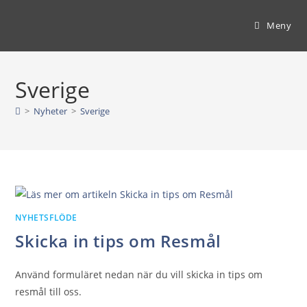
Hoppa
till
Meny
innehållet
Sverige
>
Nyheter
>
Sverige
NYHETSFLÖDE
Skicka in tips om Resmål
Använd formuläret nedan när du vill skicka in tips om
resmål till oss.