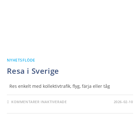
NYHETSFLÖDE
Resa i Sverige
Res enkelt med kollektivtrafik, flyg, färja eller tåg
FÖR
KOMMENTARER INAKTIVERADE
2026-02-10
RESA
I
SVERIGE