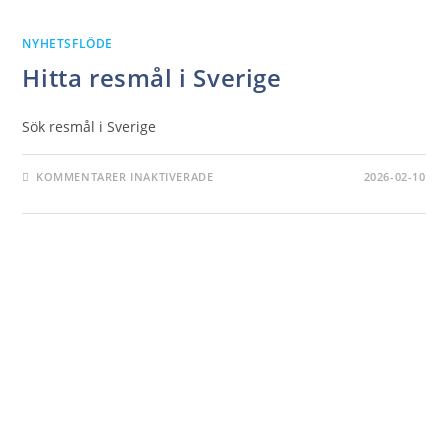
NYHETSFLÖDE
Hitta resmål i Sverige
Sök resmål i Sverige
FÖR
KOMMENTARER INAKTIVERADE
2026-02-10
HITTA
RESMÅL
I
SVERIGE